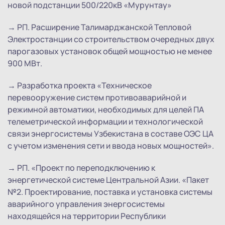
новой подстанции 500/220кВ «Мурунтау»
→ РП. Расширение Талимарджанской Тепловой
Электростанции со строительством очередных двух
парогазовых установок общей мощностью не менее
900 МВт.
→ Разработка проекта «Техническое
перевооружение систем противоаварийной и
режимной автоматики, необходимых для целей ПА
телеметрической информации и технологической
связи энергосистемы Узбекистана в составе ОЭС ЦА
с учетом изменения сети и ввода новых мощностей».
→ РП. «Проект по переподключению к
энергетической системе Центральной Азии. «Пакет
№2. Проектирование, поставка и установка системы
аварийного управления энергосистемы
находящейся на территории Республики