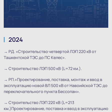
2024
→ РД. «Строительство четвертой ЛЭП 220 кВ от
Ташкентской ТЭС до ПС Келес».
→ Строительство ЛЭП 500 кВ (L=72 км.).
→ РП.»Проектирование, поставка, монтаж и ввод в
эксплуатацию новой ВЛ 500 кВ от Навоийской ТЭС до
переключательного пункта Бессопан».
→ Строительство ЛЭП 220 кВ (L=213
км.)Проектирование, поставка и ввод в эксплуатацию